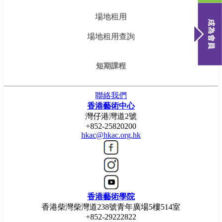
場地租用
場地租用查詢
短期課程
聯絡我們
香港藝術中心
灣仔港灣道2號
+852-25820200
hkac@hkac.org.hk
香港藝術學院
香港柴灣柴灣道238號青年廣場5樓514室
+852-29222822