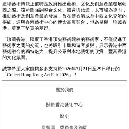
這場藝術博覽正值特區政府推出藝術、文化及創意產業發展藍
圖之際。該藍圖強調整合文化、體育與旅遊，以市場為導向，
推動藝術及創意產業的發展，旨在使香港成為中西文化交流的
樞紐，這與香港藝術中心的使命高度契合，也為舉辦「珍藏香
港」奠定了堅實的基礎。
「珍藏香港」匯聚了香港頂尖藝術院校的藝術家，不僅促進了
藝術家之間的交流，也將吸引市民和遊客參與，展示香港中西
藝術融合的獨特魅力，提升公眾對本地藝術的欣賞，豐富香港
的文化氛圍。
誠摯希望大家能夠多多支持於2026年3月21日至29日舉行的
「Collect Hong Kong Art Fair 2026」！
關於我們
關於香港藝術中心
歷史
監督團、委員會及顧問