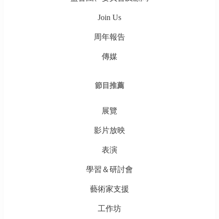
Join Us
周年報告
傳媒
節目推薦
展覽
影片放映
表演
學習＆研討會
藝術家支援
工作坊