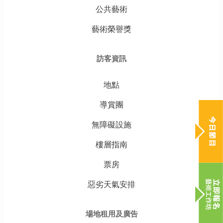
公共藝術
藝術榮譽獎
訪客資訊
地點
導賞團
無障礙設施
樓層指南
票房
惡劣天氣安排
場地租用及廣告