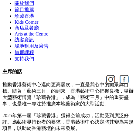
關於我們
節目推薦
珍藏香港
Kids Corner
商店及餐廳
Arts at the Centre
訪客資訊
場地租用及廣告
短期課程
支持我們
主席的話
推動香港藝術中心邁向更高層次，一直是我心中的願景與目
標。隨著「藝術三月」的到來，香港藝術中心把握良機，舉辦
大型藝術博覽「珍藏香港」，成為「藝術三月」中的重要盛
事，也是唯一專注於推廣本地藝術家的大型活動。
2025年第一屆「珍藏香港」獲得空前成功，活動受到廣泛好
評。應藝術界持份者的要求，香港藝術中心決定將其變為常規
項目，以助於香港藝壇的未來發展。