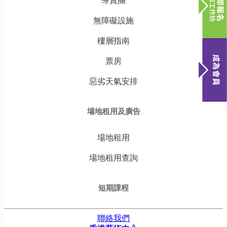
導賞團
無障礙設施
樓層指南
票房
惡劣天氣安排
場地租用及廣告
場地租用
場地租用查詢
短期課程
聯絡我們