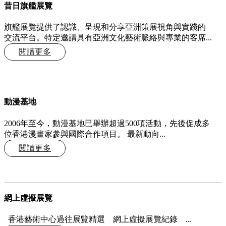
昔日旗艦展覽
旗艦展覽提供了認識、呈現和分享亞洲策展視角與實踐的
交流平台。特定邀請具有亞洲文化藝術脈絡與專業的客席...
閱讀更多
動漫基地
2006年至今，動漫基地已舉辦超過500項活動，先後促成多
位香港漫畫家參與國際合作項目。 最新動向...
閱讀更多
網上虛擬展覽
香港藝術中心過往展覽精選 網上虛擬展覽紀錄 ...