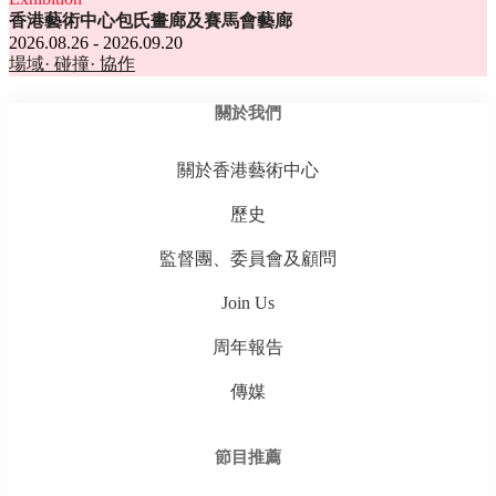
香港藝術中心包氏畫廊及賽馬會藝廊
2026.08.26 - 2026.09.20
場域· 碰撞· 協作
關於我們
關於香港藝術中心
歷史
監督團、委員會及顧問
Join Us
周年報告
傳媒
節目推薦