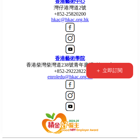
香港藝術中心
灣仔港灣道2號
+852-25820200
hkac@hkac.org.hk
香港藝術學院
香港柴灣柴灣道238號青年廣場5樓514室
+
立即訂閱
+852-29222822
enroledu@hkac.org.hk