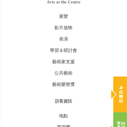
Arts at the Centre
展覽
影片放映
表演
學習＆研討會
藝術家支援
公共藝術
藝術榮譽獎
訪客資訊
地點