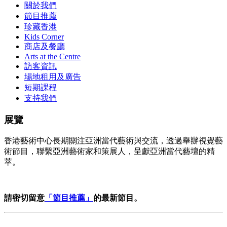
關於我們
節目推薦
珍藏香港
Kids Corner
商店及餐廳
Arts at the Centre
訪客資訊
場地租用及廣告
短期課程
支持我們
展覽
香港藝術中心長期關注亞洲當代藝術與交流，透過舉辦視覺藝
術節目，聯繫亞洲藝術家和策展人，呈獻亞洲當代藝壇的精
萃。
請密切留意
「節目推薦」
的最新節目。