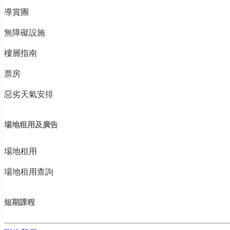
導賞團
無障礙設施
樓層指南
票房
惡劣天氣安排
場地租用及廣告
場地租用
場地租用查詢
短期課程