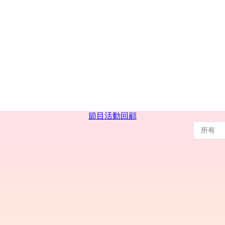
節目
活動回顧