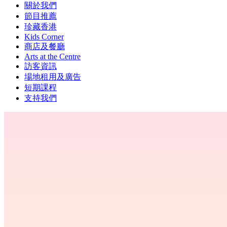
關於我們
節目推薦
珍藏香港
Kids Corner
商店及餐廳
Arts at the Centre
訪客資訊
場地租用及廣告
短期課程
支持我們