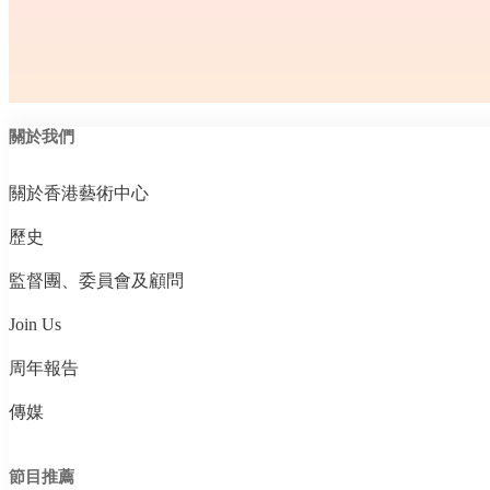
關於我們
關於香港藝術中心
歷史
監督團、委員會及顧問
Join Us
周年報告
傳媒
節目推薦