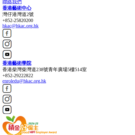
聯絡我們
香港藝術中心
灣仔港灣道2號
+852-25820200
hkac@hkac.org.hk
香港藝術學院
香港柴灣柴灣道238號青年廣場5樓514室
+852-29222822
enroledu@hkac.org.hk