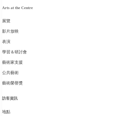
Arts at the Centre
展覽
影片放映
表演
學習＆研討會
藝術家支援
公共藝術
藝術榮譽獎
訪客資訊
地點