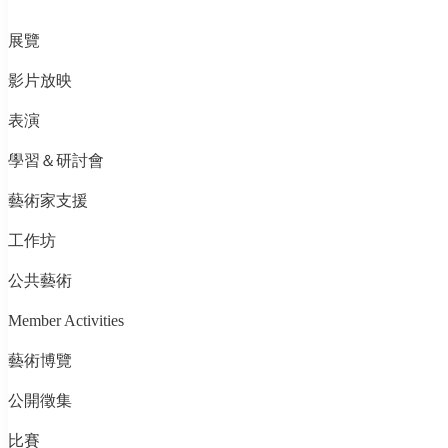
展覽
影片放映
表演
學習＆研討會
藝術家支援
工作坊
公共藝術
Member Activities
藝術博覽
公開徵集
比賽