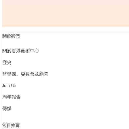
關於我們
關於香港藝術中心
歷史
監督團、委員會及顧問
Join Us
周年報告
傳媒
節目推薦