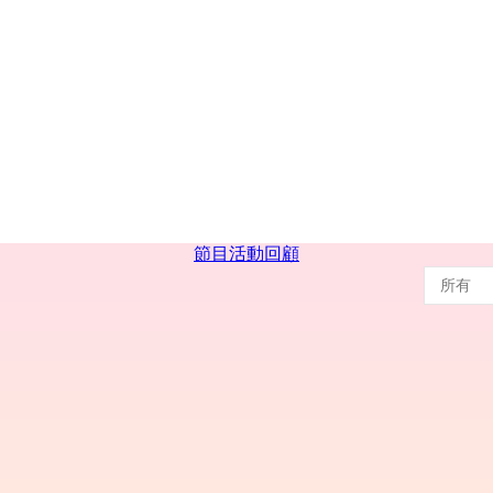
節目
活動回顧