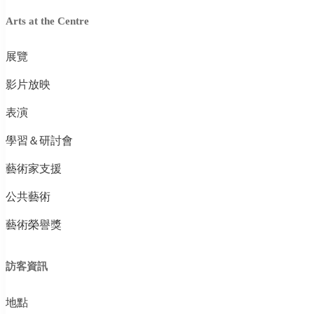
Arts at the Centre
展覽
影片放映
表演
學習＆研討會
藝術家支援
公共藝術
藝術榮譽獎
訪客資訊
地點