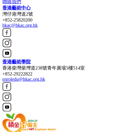
聯絡我們
香港藝術中心
灣仔港灣道2號
+852-25820200
hkac@hkac.org.hk
香港藝術學院
香港柴灣柴灣道238號青年廣場5樓514室
+852-29222822
enroledu@hkac.org.hk