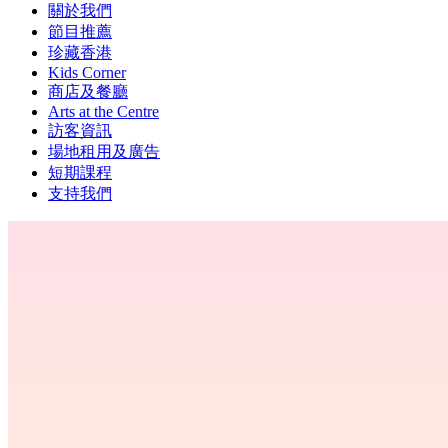
關於我們
節目推薦
珍藏香港
Kids Corner
商店及餐廳
Arts at the Centre
訪客資訊
場地租用及廣告
短期課程
支持我們