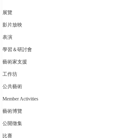
展覽
影片放映
表演
學習＆研討會
藝術家支援
工作坊
公共藝術
Member Activities
藝術博覽
公開徵集
比賽