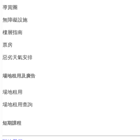
導賞團
無障礙設施
樓層指南
票房
惡劣天氣安排
場地租用及廣告
場地租用
場地租用查詢
短期課程