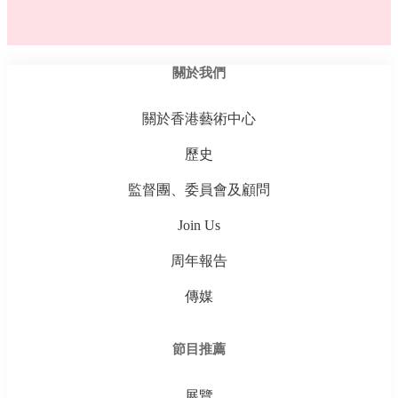
關於我們
關於香港藝術中心
歷史
監督團、委員會及顧問
Join Us
周年報告
傳媒
節目推薦
展覽