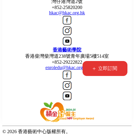
灣仔港灣道2號
+852-25820200
hkac@hkac.org.hk
香港藝術學院
香港柴灣柴灣道238號青年廣場5樓514室
+852-29222822
enroledu@hkac.org.hk
+
立即訂閱
© 2026 香港藝術中心版權所有。