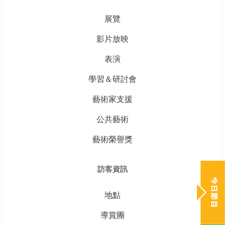
展覽
影片放映
表演
學習＆研討會
藝術家支援
公共藝術
藝術榮譽獎
訪客資訊
地點
導賞團