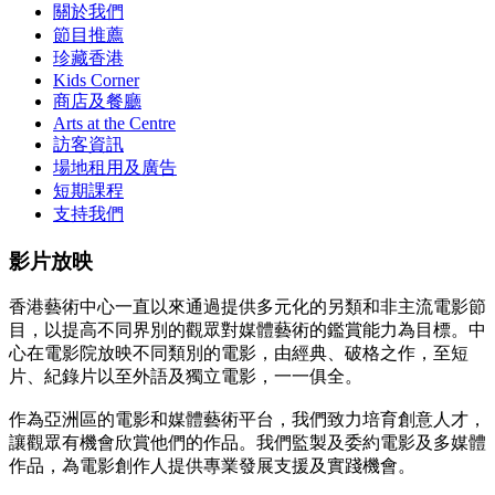
關於我們
節目推薦
珍藏香港
Kids Corner
商店及餐廳
Arts at the Centre
訪客資訊
場地租用及廣告
短期課程
支持我們
影片放映
香港藝術中心一直以來通過提供多元化的另類和非主流電影節
目，以提高不同界別的觀眾對媒體藝術的鑑賞能力為目標。中
心在電影院放映不同類別的電影，由經典、破格之作，至短
片、紀錄片以至外語及獨立電影，一一俱全。
作為亞洲區的電影和媒體藝術平台，我們致力培育創意人才，
讓觀眾有機會欣賞他們的作品。我們監製及委約電影及多媒體
作品，為電影創作人提供專業發展支援及實踐機會。