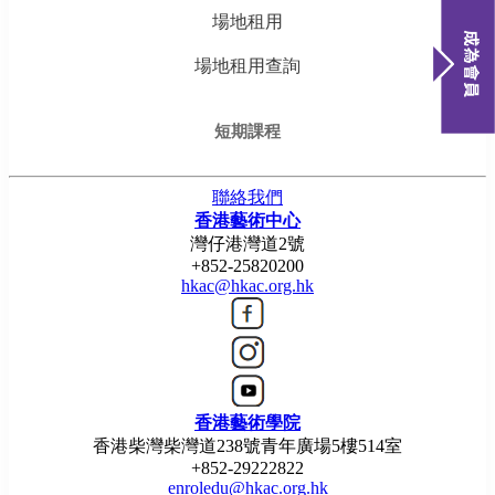
場地租用
場地租用查詢
短期課程
聯絡我們
香港藝術中心
灣仔港灣道2號
+852-25820200
hkac@hkac.org.hk
香港藝術學院
香港柴灣柴灣道238號青年廣場5樓514室
+852-29222822
enroledu@hkac.org.hk