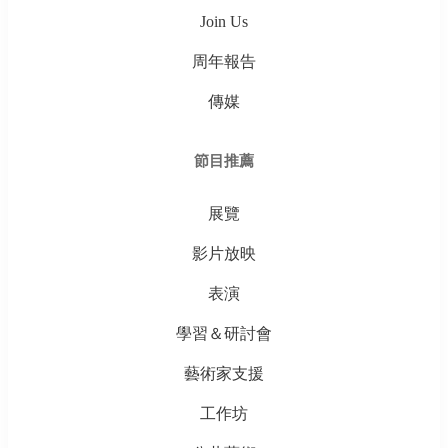
Join Us
周年報告
傳媒
節目推薦
展覽
影片放映
表演
學習＆研討會
藝術家支援
工作坊