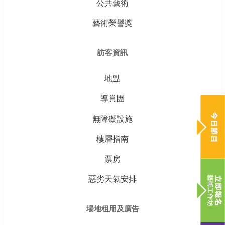
公共藝術
藝術榮譽獎
訪客資訊
地點
導賞團
無障礙設施
樓層指南
票房
惡劣天氣安排
場地租用及廣告