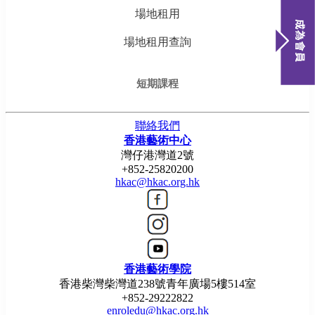
場地租用
場地租用查詢
短期課程
聯絡我們
香港藝術中心
灣仔港灣道2號
+852-25820200
hkac@hkac.org.hk
香港藝術學院
香港柴灣柴灣道238號青年廣場5樓514室
+852-29222822
enroledu@hkac.org.hk