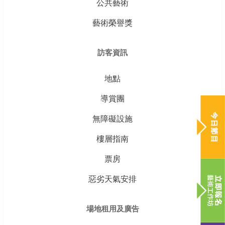
公共藝術
藝術榮譽獎
訪客資訊
地點
導賞團
無障礙設施
樓層指南
票房
惡劣天氣安排
場地租用及廣告