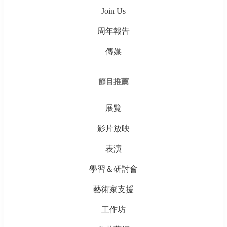
Join Us
周年報告
傳媒
節目推薦
展覽
影片放映
表演
學習＆研討會
藝術家支援
工作坊