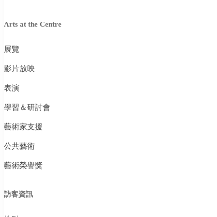
Arts at the Centre
展覽
影片放映
表演
學習＆研討會
藝術家支援
公共藝術
藝術榮譽獎
訪客資訊