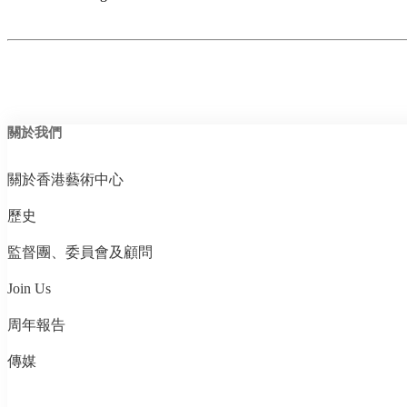
關於我們
關於香港藝術中心
歷史
監督團、委員會及顧問
Join Us
周年報告
傳媒