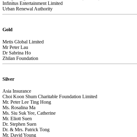
Infinitus Entertainment Limited
Urban Renewal Authority
Gold
Metis Global Limited
Mr Peter Lau
Dr Sabrina Ho
Zhilan Foundation
Silver
Asia Insurance
Choi Koon Shum Charitable Foundation Limited
Mr. Peter Lee Ting Hong
Ms. Rosalina Ma
Ms. Siu Suk Yee, Catherine
Mr. Eliott Suen
Dr. Stephen Suen
Dr. & Mrs. Patrick Tong
Mr. David Young