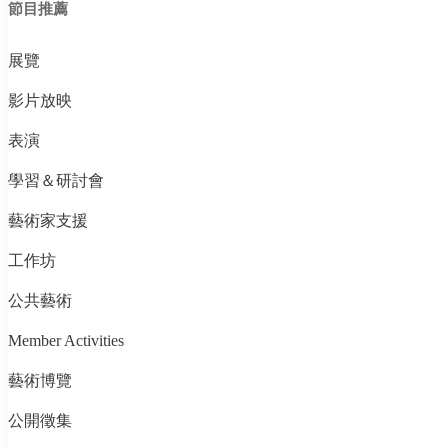
節目推薦
展覽
影片放映
表演
學習＆研討會
藝術家支援
工作坊
公共藝術
Member Activities
藝術博覽
公開徵集