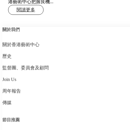
港藝術中心把握良機...
閱讀更多
關於我們
關於香港藝術中心
歷史
監督團、委員會及顧問
Join Us
周年報告
傳媒
節目推薦