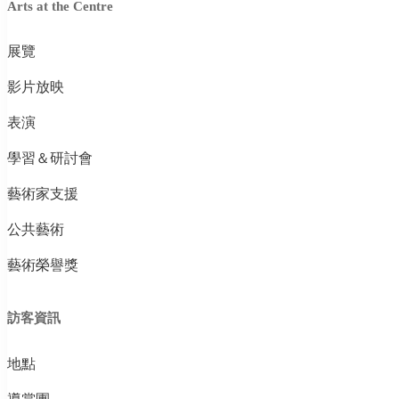
Arts at the Centre
展覽
影片放映
表演
學習＆研討會
藝術家支援
公共藝術
藝術榮譽獎
訪客資訊
地點