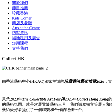
關於我們
節目推薦
珍藏香港
Kids Corner
商店及餐廳
Arts at the Centre
訪客資訊
場地租用及廣告
短期課程
支持我們
Collect HK
由香港藝術中心(HKAC)獨家主辦的
珍藏香港藝術博覽2026
，於
秉承2023年
The Collectible Art Fair與
2025年
Collect Hong Kong
的藝術氛圍。就是次展覽於藝術三月，我們誠邀獨立策展人和
藝術愛好者提供了一個聯繫和合作的絕佳平台。