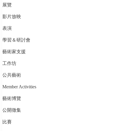
展覽
影片放映
表演
學習＆研討會
藝術家支援
工作坊
公共藝術
Member Activities
藝術博覽
公開徵集
比賽