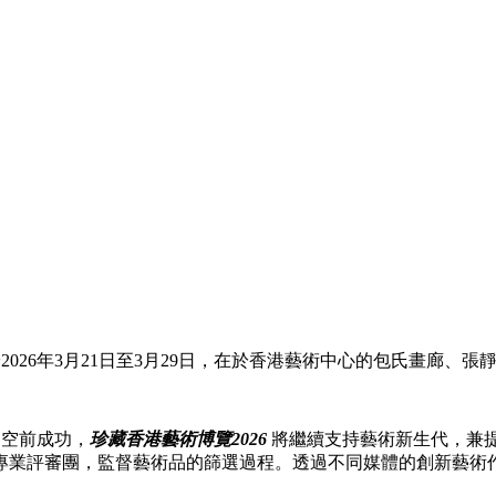
2026年3月21日至3月29日，在於香港藝術中心的包氏畫廊
的空前成功，
珍藏香港藝術博覽2026
將繼續支持藝術新生代，兼
專業評審團，監督藝術品的篩選過程。透過不同媒體的創新藝術