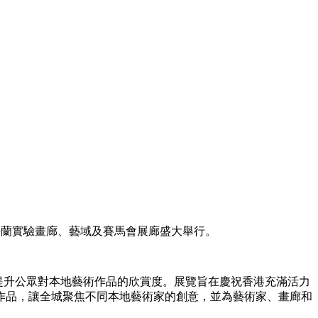
、張靜蘭實驗畫廊、藝域及賽馬會展廊盛大舉行。
提升公眾對本地藝術作品的欣賞度。展覽旨在慶祝香港充滿活力
作品，讓全城聚焦不同本地藝術家的創意，並為藝術家、畫廊和