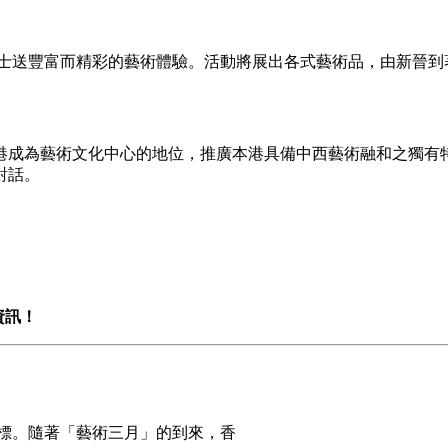
士送豐富而精彩的藝術體驗。活動將展出各式藝術品，由新晉到
港成為藝術文化中心的地位，推廣本港具備中西藝術融和之獨有
對話。
資訊！
標。隨著「藝術三月」的到來，香