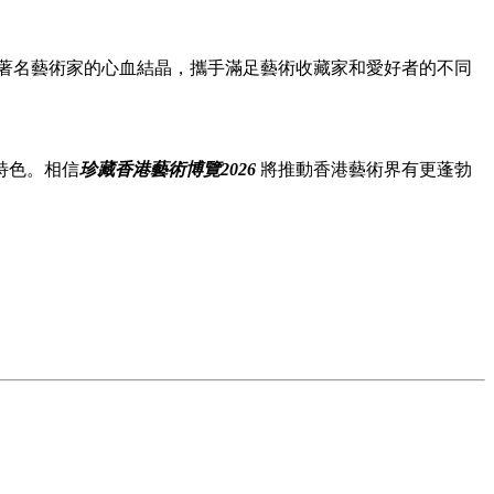
著名藝術家的心血結晶，攜手滿足藝術收藏家和愛好者的不同
特色。相信
珍藏香港藝術博覽2026
將推動香港藝術界有更蓬勃