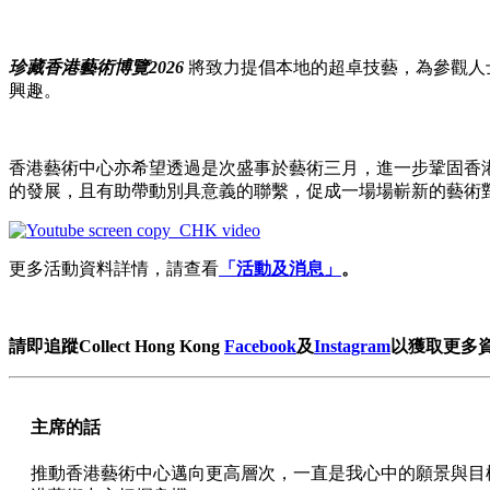
珍藏香港藝術博覽2026
將致力提倡本地的超卓技藝，為參觀人
興趣。
香港藝術中心亦希望透過是次盛事於藝術三月，進一步鞏固香
的發展，且有助帶動別具意義的聯繫，促成一場場嶄新的藝術
更多活動資料詳情，請查看
「活動及消息」
。
請即追蹤Collect Hong Kong
Facebook
及
Instagram
以獲取更多
主席的話
推動香港藝術中心邁向更高層次，一直是我心中的願景與目