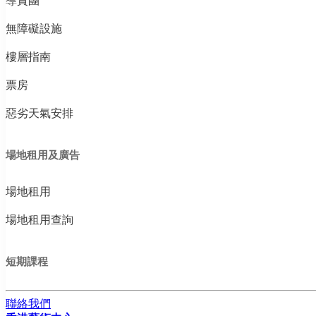
導賞團
無障礙設施
樓層指南
票房
惡劣天氣安排
場地租用及廣告
場地租用
場地租用查詢
短期課程
聯絡我們