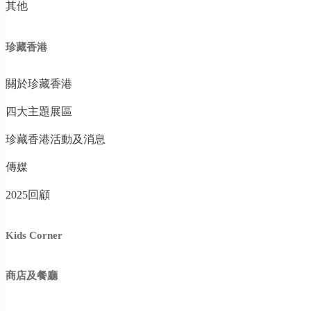
其他
珍藏香港
關於珍藏香港
四大主題展區
珍藏香港活動及消息
傳媒
2025回顧
Kids Corner
商店及餐廳