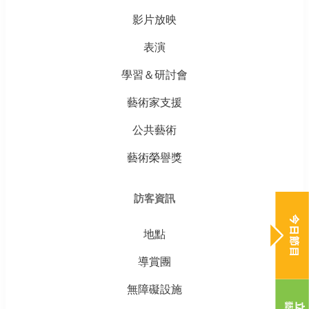
影片放映
表演
學習＆研討會
藝術家支援
公共藝術
藝術榮譽獎
訪客資訊
地點
導賞團
無障礙設施