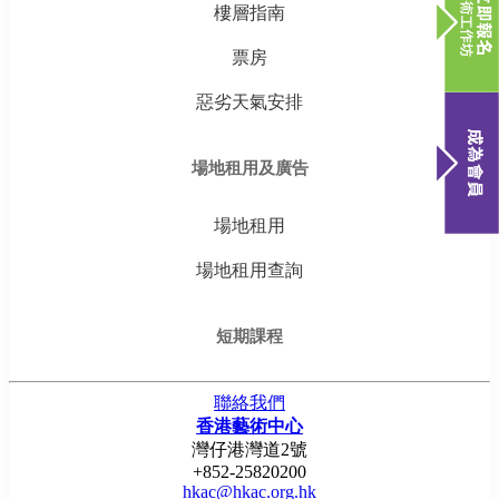
樓層指南
票房
惡劣天氣安排
場地租用及廣告
場地租用
場地租用查詢
短期課程
聯絡我們
香港藝術中心
灣仔港灣道2號
+852-25820200
hkac@hkac.org.hk