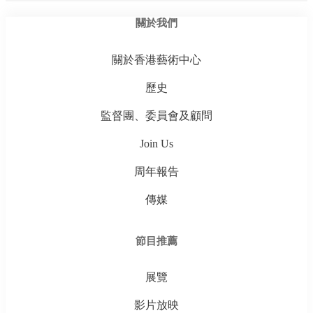
關於我們
關於香港藝術中心
歷史
監督團、委員會及顧問
Join Us
周年報告
傳媒
節目推薦
展覽
影片放映