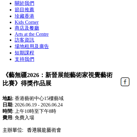
關於我們
節目推薦
珍藏香港
Kids Corner
商店及餐廳
Arts at the Centre
訪客資訊
場地租用及廣告
短期課程
支持我們
《藝無疆2026：新晉展能藝術家視覺藝術
比賽》得獎作品展
地點
:
香港藝術中心15樓藝域
日期
:
2026.06.19 - 2026.06.24
時間
:
上午10時至下午8時
費用
:
免費入場
主辦單位: 香港展能藝術會