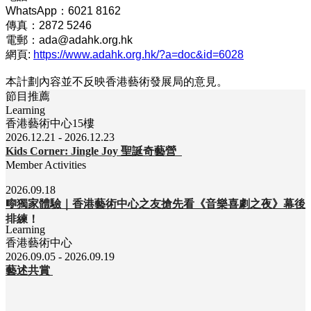
WhatsApp：6021 8162
傳真：2872 5246
電郵：ada@adahk.org.hk
網頁:
https://www.adahk.org.hk/?a=doc&id=6028
本計劃內容並不反映香港藝術發展局的意見。
節目推薦
Learning
香港藝術中心15樓
2026.12.21 - 2026.12.23
Kids Corner: Jingle Joy 聖誕奇藝營
Member Activities
2026.09.18
🎼獨家體驗｜香港藝術中心之友搶先看《音樂喜劇之夜》幕後
排練！
Learning
香港藝術中心
2026.09.05 - 2026.09.19
藝述共賞