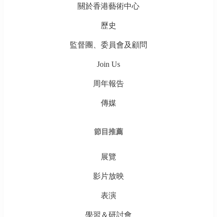
關於香港藝術中心
歷史
監督團、委員會及顧問
Join Us
周年報告
傳媒
節目推薦
展覽
影片放映
表演
學習＆研討會