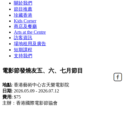
關於我們
節目推薦
珍藏香港
Kids Corner
商店及餐廳
Arts at the Centre
訪客資訊
場地租用及廣告
短期課程
支持我們
電影節發燒友五、六、七月節目
地點
:
香港藝術中心古天樂電影院
日期
:
2026.05.09 - 2026.07.12
費用
:
$75
主辦：香港國際電影節協會