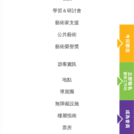
學習＆研討會
藝術家支援
公共藝術
藝術榮譽獎
訪客資訊
地點
導賞團
無障礙設施
樓層指南
票房