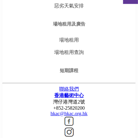
惡劣天氣安排
場地租用及廣告
場地租用
場地租用查詢
短期課程
聯絡我們
香港藝術中心
灣仔港灣道2號
+852-25820200
hkac@hkac.org.hk