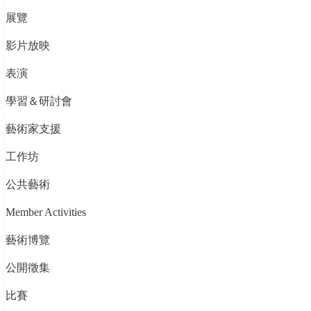
展覽
影片放映
表演
學習＆研討會
藝術家支援
工作坊
公共藝術
Member Activities
藝術博覽
公開徵集
比賽