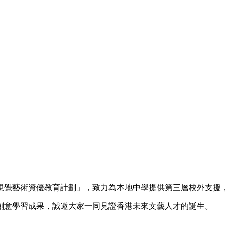
視覺藝術資優教育計劃」，致力為本地中學提供第三層校外支援
創意學習成果，誠邀大家一同見證香港未來文藝人才的誕生。