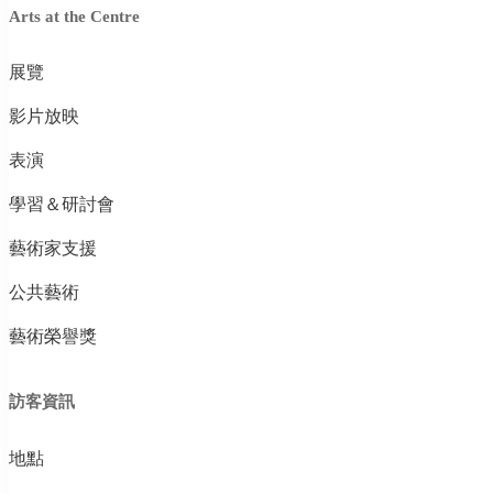
Arts at the Centre
展覽
影片放映
表演
學習＆研討會
藝術家支援
公共藝術
藝術榮譽獎
訪客資訊
地點