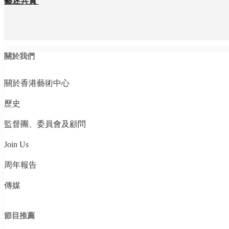
藝述共賞
關於我們
關於香港藝術中心
歷史
監督團、委員會及顧問
Join Us
周年報告
傳媒
節目推薦