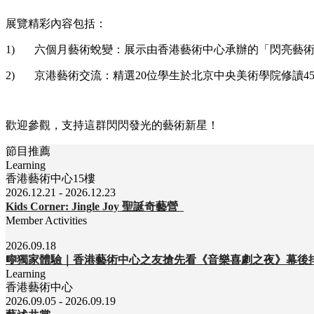
展覽精彩內容包括：
1)
六個月藝術蛻變：展示由香港藝術中心承辦的「閃亮藝
2)
京港藝術交流：精選
20
位學生於北京中央美術學院修讀
4
歡迎參觀，支持這群閃閃發光的藝術新星！
節目推薦
Learning
香港藝術中心15樓
2026.12.21 - 2026.12.23
Kids Corner: Jingle Joy 聖誕奇藝營
Member Activities
2026.09.18
🎼獨家體驗｜香港藝術中心之友搶先看《音樂喜劇之夜》幕後
Learning
香港藝術中心
2026.09.05 - 2026.09.19