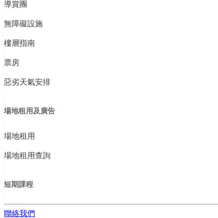
導賞團
無障礙設施
樓層指南
票房
惡劣天氣安排
場地租用及廣告
場地租用
場地租用查詢
短期課程
聯絡我們