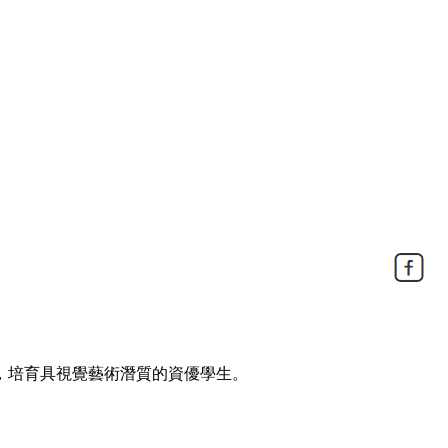
，培育具視覺藝術潛質的資優學生。