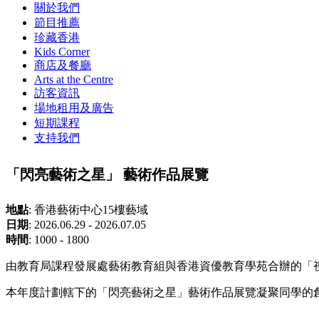
關於我們
節目推薦
珍藏香港
Kids Corner
商店及餐廳
Arts at the Centre
訪客資訊
場地租用及廣告
短期課程
支持我們
「閃亮藝術之星」 藝術作品展覽
地點
:
香港藝術中心15樓藝域
日期
:
2026.06.29 - 2026.07.05
時間
:
1000 - 1800
由教育局課程發展處藝術教育組與香港資優教育學苑合辦的「
本年度計劃轄下的「閃亮藝術之星」藝術作品展覽凝聚同學的