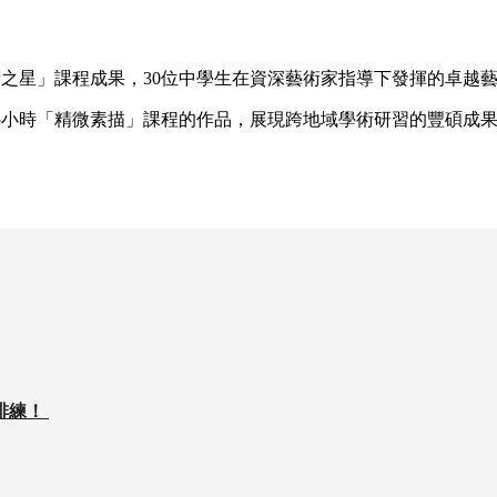
術之星」課程成果，
30
位中學生在資深藝術家指導下發揮的卓越
5
小時「精微素描」課程的作品，展現跨地域學術研習的豐碩成
排練！