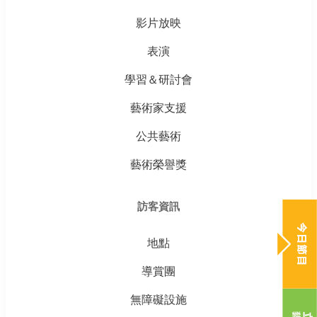
影片放映
表演
學習＆研討會
藝術家支援
公共藝術
藝術榮譽獎
訪客資訊
地點
導賞團
無障礙設施