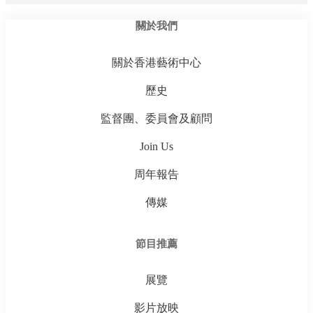
關於我們
關於香港藝術中心
歷史
監督團、委員會及顧問
Join Us
周年報告
傳媒
節目推薦
展覽
影片放映