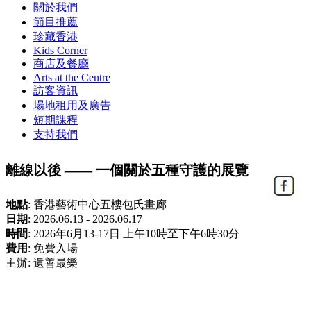
關於我們
節目推薦
珍藏香港
Kids Corner
商店及餐廳
Arts at the Centre
訪客資訊
場地租用及廣告
短期課程
支持我們
離線以後 —— 一個關於五種守護的展覽
地點
:
香港藝術中⼼五樓包氏畫廊
日期
:
2026.06.13 - 2026.06.17
時間
:
2026年6月13-17日 上午10時至下午6時30分
費用
:
免費入場
主辦: 遺善最樂