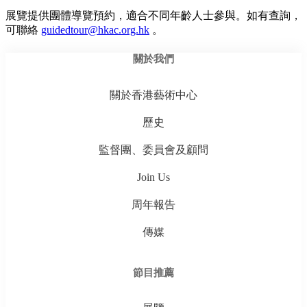
展覽提供團體導覽預約，適合不同年齡人士參與。如有查詢，
可聯絡
guidedtour@hkac.org.hk
。
關於我們
關於香港藝術中心
歷史
監督團、委員會及顧問
Join Us
周年報告
傳媒
節目推薦