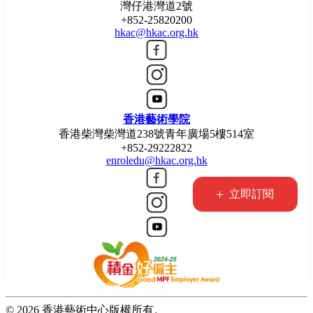
灣仔港灣道2號
+852-25820200
hkac@hkac.org.hk
香港藝術學院
香港柴灣柴灣道238號青年廣場5樓514室
+852-29222822
enroledu@hkac.org.hk
+
立即訂閱
© 2026 香港藝術中心版權所有。