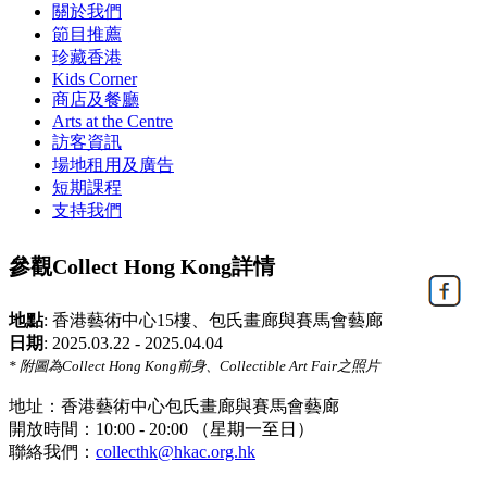
關於我們
節目推薦
珍藏香港
Kids Corner
商店及餐廳
Arts at the Centre
訪客資訊
場地租用及廣告
短期課程
支持我們
參觀Collect Hong Kong詳情
地點
:
香港藝術中心15樓、包氏畫廊與賽馬會藝廊
日期
:
2025.03.22 - 2025.04.04
* 附圖為Collect Hong Kong前身、Collectible Art Fair之照片
地址：香港藝術中心包氏畫廊與賽馬會藝廊
開放時間：10:00 - 20:00 （星期一至日）
聯絡我們：
collecthk@hkac.org.hk