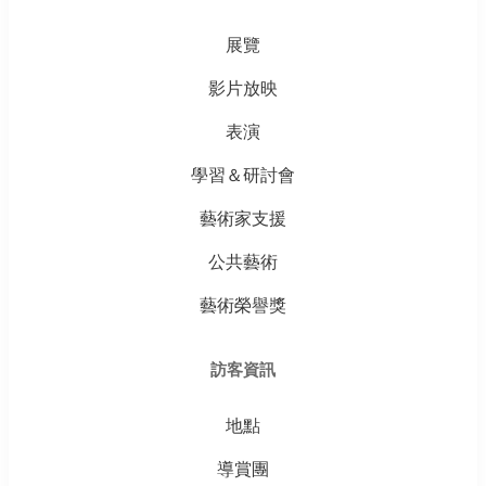
展覽
影片放映
表演
學習＆研討會
藝術家支援
公共藝術
藝術榮譽獎
訪客資訊
地點
導賞團