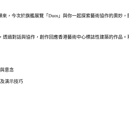
歸來，今次於旗艦展覽「
Duos
」與你一起探索藝術協作的奧妙，
，透過對話與協作，創作回應香港藝術中心標誌性建築的作品。
與意念
及演示技巧