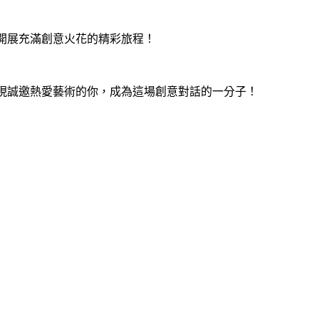
開展充滿創意火花的精彩旅程！
現誠邀熱愛藝術的你，成為這場創意對話的一分子！