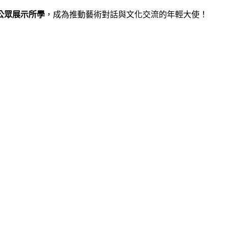
公眾展示所學
，成為推動藝術對話與文化交流的年輕大使！