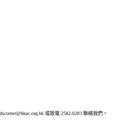
idscorner@hkac.org.hk
或致電
2582-0283
聯絡我們。