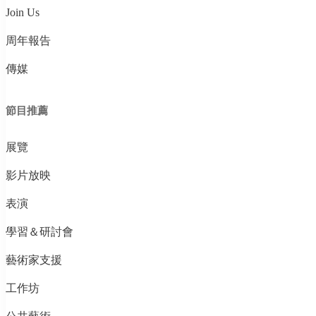
Join Us
周年報告
傳媒
節目推薦
展覽
影片放映
表演
學習＆研討會
藝術家支援
工作坊