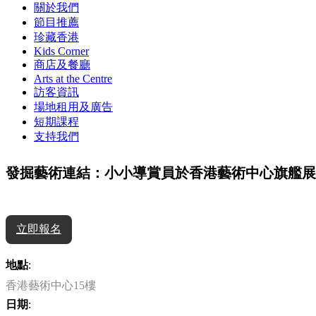
關於我們
節目推薦
珍藏香港
Kids Corner
商店及餐廳
Arts at the Centre
訪客資訊
場地租用及廣告
短期課程
支持我們
發掘藝術連結：小小導賞員於香港藝術中心旗艦展覽
立即報名
地點
:
香港藝術中心15樓
日期
: