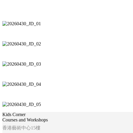
Kids Corner
Courses and Workshops
香港藝術中心15樓