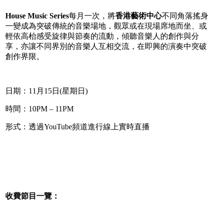
House Music Series
每月一次，將
香港藝術中心
不同角落搖身
一變成為突破傳統的音樂場地，觀眾或在現場席地而坐、或
輕依高枱感受旋律與節奏的流動，傾聽音樂人的創作與分
享，亦讓不同界別的音樂人互相交流，在即興的演奏中突破
創作界限。
日期：11月15日(星期日)
時間：10PM – 11PM
形式：透過YouTube頻道進行線上實時直播
收費節目一覽：