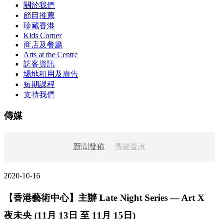
關於我們
節目推薦
珍藏香港
Kids Corner
商店及餐廳
Arts at the Centre
訪客資訊
場地租用及廣告
短期課程
支持我們
傳媒
新聞發佈
傳媒查詢
2020-10-16
【香港藝術中心】主辦 Late Night Series — Art X
夜未央 (11月 13日 至 11月 15日)