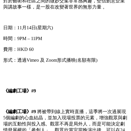
對於藝術和社區之間的微妙交集非常感興趣，堅信創意企業
與講故事一樣，是一股在改變著世界的無形力量 。
日期：11月14日(星期六)
時間：9PM – 11PM
費用：HKD 60
形式：透過Vimeo 及 Zoom形式播映(名額有限)
《編劇工場》
#9
《
編劇工場》
#9
將被帶到線上實時直播，這季將一次過展現
5個編劇的心血結晶，並加入現場投票的元素，增強觀眾與劇
場的互動性與投入感。觀眾不再是局外人，而是可能決定劇
情發展權的「參創人」。觀眾欣賞完當晚演出後，可以在24