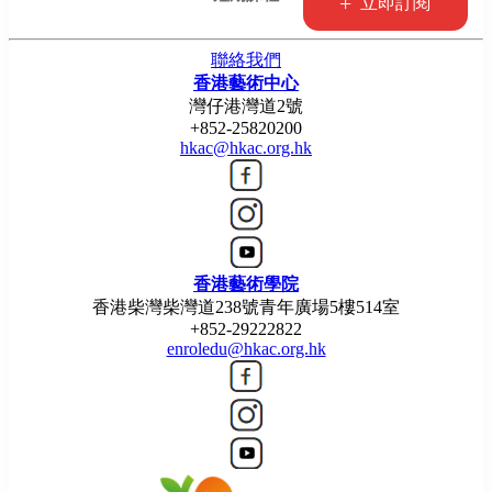
+
立即訂閱
聯絡我們
香港藝術中心
灣仔港灣道2號
+852-25820200
hkac@hkac.org.hk
香港藝術學院
香港柴灣柴灣道238號青年廣場5樓514室
+852-29222822
enroledu@hkac.org.hk