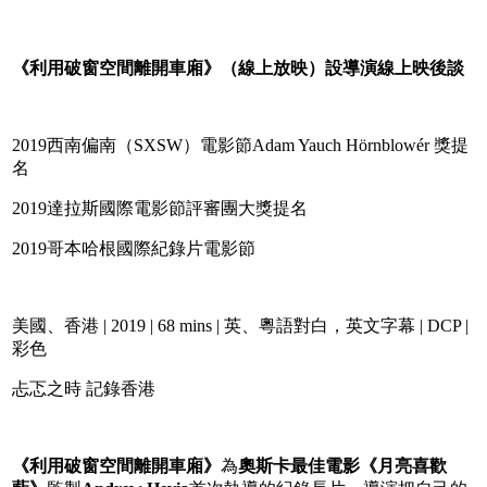
《利用破窗空間離開車廂》（線上放映）設導演線上映後談
2019西南偏南（SXSW）電影節Adam Yauch Hörnblowér 獎提
名
2019達拉斯國際電影節評審團大獎提名
2019哥本哈根國際紀錄片電影節
美國、香港 | 2019 | 68 mins | 英、粵語對白，英文字幕 | DCP |
彩色
忐忑之時 記錄香港
《利用破窗空間離開車廂》
為
奧斯卡最佳電影《月亮喜歡