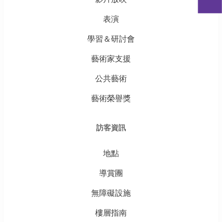
表演
學習＆研討會
藝術家支援
公共藝術
藝術榮譽獎
訪客資訊
地點
導賞團
無障礙設施
樓層指南