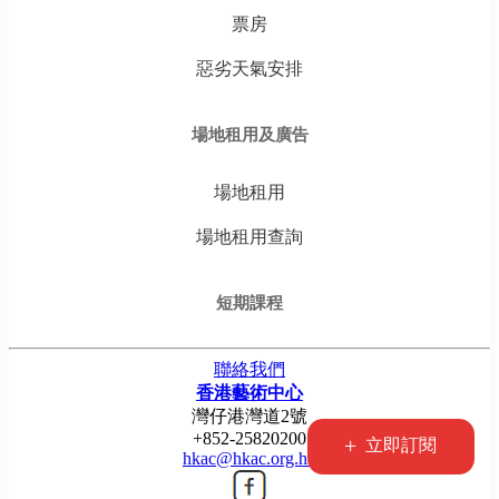
票房
惡劣天氣安排
場地租用及廣告
場地租用
場地租用查詢
短期課程
聯絡我們
香港藝術中心
灣仔港灣道2號
+852-25820200
+
立即訂閱
hkac@hkac.org.hk