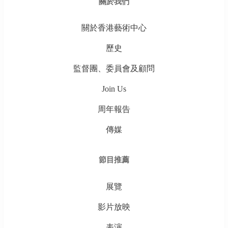
關於我們
關於香港藝術中心
歷史
監督團、委員會及顧問
Join Us
周年報告
傳媒
節目推薦
展覽
影片放映
表演