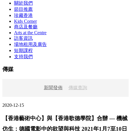
關於我們
節目推薦
珍藏香港
Kids Corner
商店及餐廳
Arts at the Centre
訪客資訊
場地租用及廣告
短期課程
支持我們
傳媒
新聞發佈
傳媒查詢
2020-12-15
【香港藝術中心】與【香港歌德學院】合辦 — 機械
仿生：德國電影中的欲望與科技 2021年1月7至10日