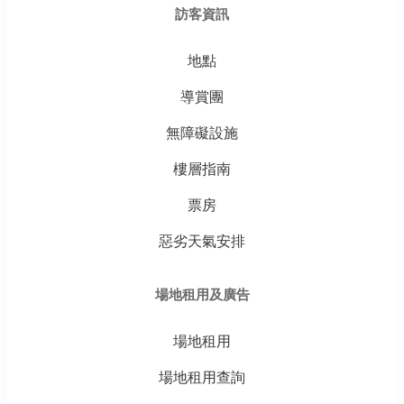
訪客資訊
地點
導賞團
無障礙設施
樓層指南
票房
惡劣天氣安排
場地租用及廣告
場地租用
場地租用查詢