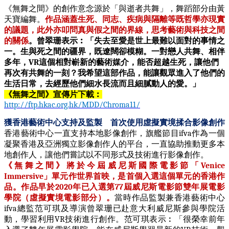
《無舞之間》的創作意念源於「與逝者共舞」，舞蹈部分由黃
天寶編舞。
作品涵蓋生死、同志、疾病與隔離等既哲學亦現實
的議題，此外亦叩問真與假之間的界線，思考藝術與科技之間
的關係
。曾翠珊表示︰「失去至愛是世上最難以面對的事情之
一。生與死之間的疆界，既遼闊卻模糊。一對戀人共舞、相伴
多年，
VR
這個相對嶄新的藝術媒介，能否超越生死，讓他們
再次有共舞的一刻？
我希望這部作品，能讓觀眾進入了他們的
生活日常，去經歷他們細水長流而且細膩動人的愛。」
《無舞之間》宣傳片下載︰
http://ftp.hkac.org.hk/MDD/Chroma11/
獲香港藝術中心支持及監製
首次使用虛擬實境揉合影像創作
香港藝術中心一直支持本地影像創作，旗艦節目
ifva
作為一個
凝聚香港及亞洲獨立影像創作人的平台，一直協助推動更多本
地創作人，讓他們嘗試以不同形式及技術進行影像創作。
《無舞之間》將於今屆威尼斯國際電影節「
Venice
Immersive
」單元作世界首映，是首個入選這個單元的香港作
品。作品早於
2020
年已入選第
77
屆威尼斯電影節雙年展電影
學院（虛擬實境電影部分）。
當時作品監製兼香港藝術中心
ifva
總監范可琪及導演曾翠珊已赴意大利威尼斯參與學院活
動，學習利用
VR
技術進行創作。范可琪表示︰「很榮幸前年