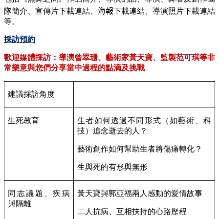
隊簡介、宣傳片下載連結、
海報
下載連結、導演照片下載連結
等。
採訪預約
歡迎媒體採訪：導演曾翠珊、藝術家黃天寶、監製范可琪等非
常樂意與您們分享當中過程的點滴及挑戰
建議採訪角度
生死教育
生者如何透過不同形式（如藝術、科
技）追念逝去的人？
藝術創作如何幫助生者將傷痛轉化？
生與死的有形與無形
同志議題、疾病
黃天寶與郭亞福兩人感動的愛情故事
與隔離
二人抗病、互相扶持的心路歷程