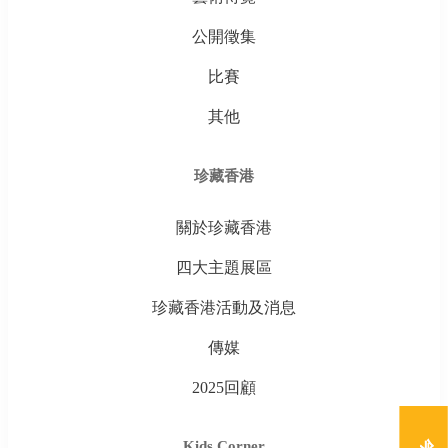
公開徵集
比賽
其他
珍藏香港
關於珍藏香港
四大主題展區
珍藏香港活動及消息
傳媒
2025回顧
Kids Corner