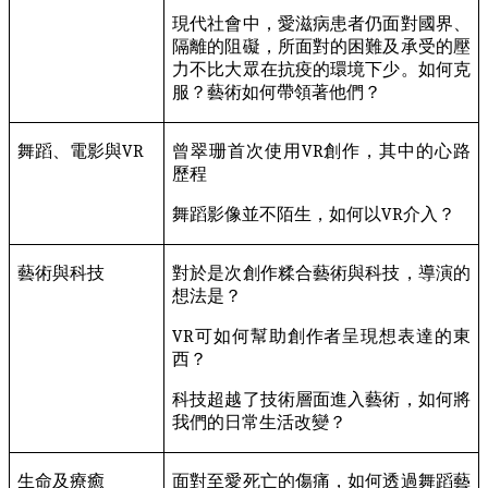
現代社會中，愛滋病患者仍面對國界、
隔離的阻礙，所面對的困難及承受的壓
力不比大眾在抗疫的環境下少。如何克
服？藝術如何帶領著他們？
舞蹈、電影與
VR
曾翠珊首次使用
VR
創作，其中的心路
歷程
舞蹈影像並不陌生，如何以
VR
介入？
藝術與科技
對於是次創作糅合藝術與科技，導演的
想法是？
VR
可如何幫助創作者呈現想表達的東
西？
科技超越了技術層面進入藝術，如何將
我們的日常生活改變？
生命及療癒
面對至愛死亡的傷痛，如何透過舞蹈藝