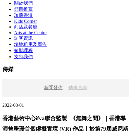
關於我們
節目推薦
珍藏香港
Kids Corner
商店及餐廳
Arts at the Centre
訪客資訊
場地租用及廣告
短期課程
支持我們
傳媒
新聞發佈
傳媒查詢
2022-08-01
香港藝術中心ifva聯合監製 -《無舞之間》｜香港導
演曾翠珊首個虛擬實境 (VR) 作品｜於第79屆威尼斯