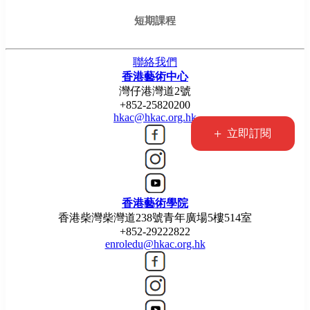
短期課程
聯絡我們
香港藝術中心
灣仔港灣道2號
+852-25820200
hkac@hkac.org.hk
+
立即訂閱
香港藝術學院
香港柴灣柴灣道238號青年廣場5樓514室
+852-29222822
enroledu@hkac.org.hk