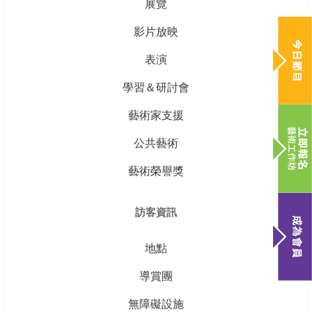
展覽
影片放映
表演
學習＆研討會
藝術家支援
公共藝術
藝術榮譽獎
訪客資訊
地點
導賞團
無障礙設施