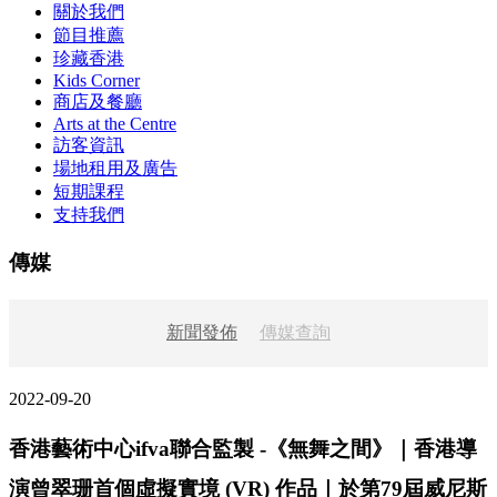
關於我們
節目推薦
珍藏香港
Kids Corner
商店及餐廳
Arts at the Centre
訪客資訊
場地租用及廣告
短期課程
支持我們
傳媒
新聞發佈
傳媒查詢
2022-09-20
香港藝術中心ifva聯合監製 -《無舞之間》｜香港導
演曾翠珊首個虛擬實境 (VR) 作品｜於第79屆威尼斯