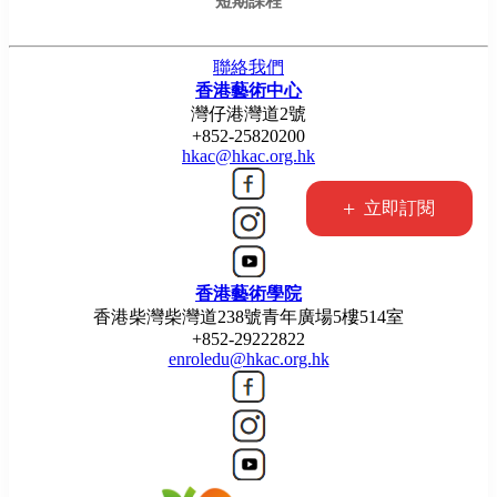
短期課程
聯絡我們
香港藝術中心
灣仔港灣道2號
+852-25820200
hkac@hkac.org.hk
+
立即訂閱
香港藝術學院
香港柴灣柴灣道238號青年廣場5樓514室
+852-29222822
enroledu@hkac.org.hk