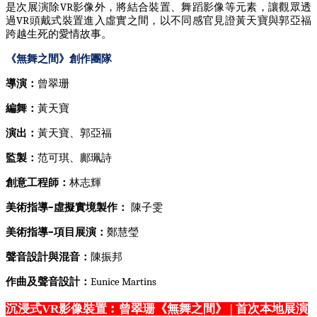
是次展演除
VR
影像外，將結合裝置、舞蹈影像等元素，讓觀眾透
過
VR
頭戴式裝置進入虛實之間，以不同感官見證黃天寶與郭亞福
跨越生死的愛情故事。
《無舞之間》創作團隊
導演：
曾翠珊
編舞：
黃天寶
演出：
黃天寶、郭亞福
監製：
范可琪、鄺珮詩
創意工程師：
林志輝
美術指導
–
虛擬實境製作：
陳子雯
美術指導
–
項目展演：
鄭慧瑩
聲音設計與混音：
陳振邦
作曲及聲音設計：
Eunice Martins
沉浸式VR影像裝置︰曾翠珊《無舞之間》 | 首次本地展演