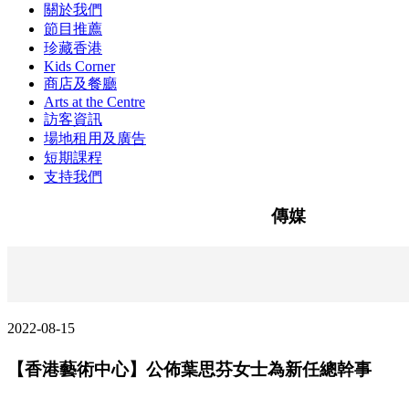
關於我們
節目推薦
珍藏香港
Kids Corner
商店及餐廳
Arts at the Centre
訪客資訊
場地租用及廣告
短期課程
支持我們
傳媒
2022-08-15
【香港藝術中心】公佈葉思芬女士為新任總幹事