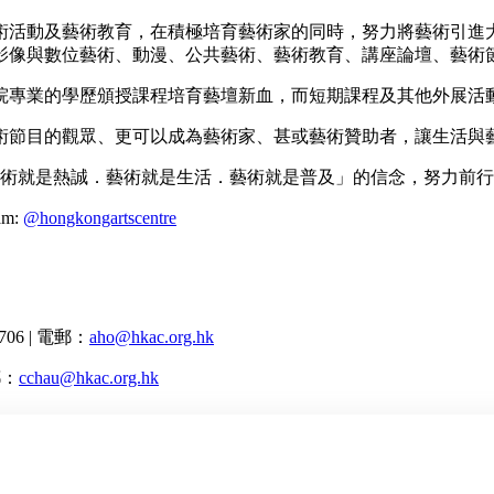
藝術活動及藝術教育，在積極培育藝術家的同時，努力將藝術引
影像與數位藝術、動漫、公共藝術、藝術教育、講座論壇、藝術
學院專業的學歷頒授課程培育藝壇新血，而短期課程及其他外展
術節目的觀眾、更可以成為藝術家、甚或藝術贊助者，讓生活與
藝術就是熱誠．藝術就是生活．藝術就是普及」的信念，努力前
ram:
@hongkongartscentre
706 | 電郵：
aho@hkac.org.hk
郵：
cchau@hkac.org.hk