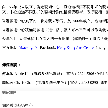
自1977年成立以來，香港藝術中心一直透過舉辦不同形式的
來，中心透過不同形式的藝術活動包括視覺藝術、表演藝術、
香港藝術中心旗下的「香港藝術學院」於2000年成立。透過
香港藝術中心積極將藝術引進生活，讓大眾不單單可以作為藝
今年9月，香港藝術中心踏入四十五周年，讓我們一同擁抱「
官方網站:
hkac.org.hk
| Facebook:
Hong Kong Arts Centre
| Instag
傳媒查詢：
何卓敏 Annie Ho（市務及傳訊總監）| 電話：2824 5306 / 9481 8
周綽茵 Charis Chau（市務及傳訊主任）| 電話：2582 0290 | 電
關於我們
關於香港藝術中心