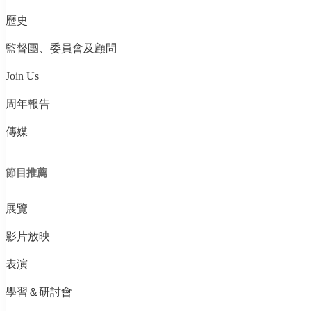
歷史
監督團、委員會及顧問
Join Us
周年報告
傳媒
節目推薦
展覽
影片放映
表演
學習＆研討會