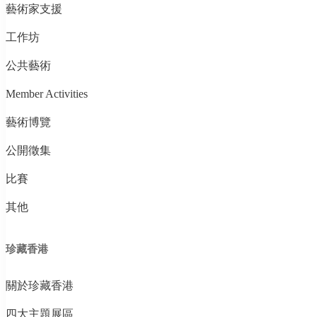
藝術家支援
工作坊
公共藝術
Member Activities
藝術博覽
公開徵集
比賽
其他
珍藏香港
關於珍藏香港
四大主題展區