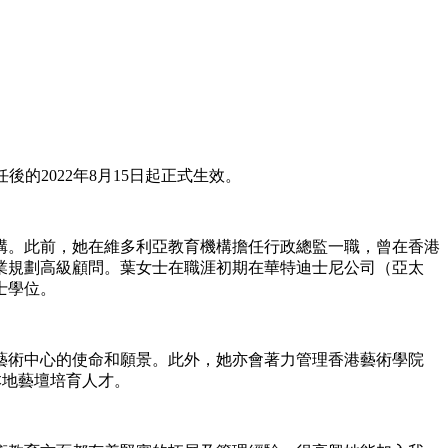
後的2022年8月15日起正式生效。
構。此前，她在維多利亞教育機構擔任行政總監一職，曾在香港
業規劃高級顧問。葉女士在職涯初期在華特迪士尼公司（亞太
士學位。
藝術中心的使命和願景。此外，她亦會著力管理香港藝術學院
本地藝壇培育人才。