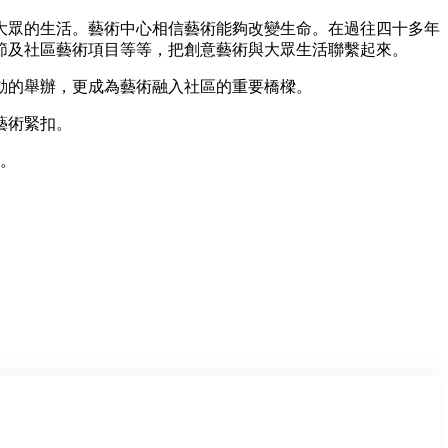
進大眾的生活。藝術中心相信藝術能夠改變生命。在過往四十多年
節及社區藝術項目等等，把創意藝術與大眾生活聯繫起來。
活動的舉辦，更成為藝術融入社區的重要橋樑。
藝術緊扣。
行。