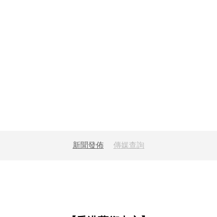
新聞發佈
傳媒查詢