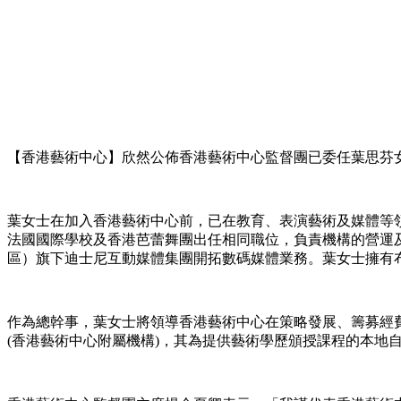
【香港藝術中心】欣然公佈香港藝術中心監督團已委任葉思芬女士(Ms
葉女士在加入香港藝術中心前，已在教育、表演藝術及媒體等
法國國際學校及香港芭蕾舞團出任相同職位，負責機構的營運
區）旗下迪士尼互動媒體集團開拓數碼媒體業務。葉女士擁有
作為總幹事，葉女士將領導香港藝術中心在策略發展、籌募經
(香港藝術中心附屬機構)，其為提供藝術學歷頒授課程的本地