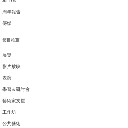
Join Us
周年報告
傳媒
節目推薦
展覽
影片放映
表演
學習＆研討會
藝術家支援
工作坊
公共藝術