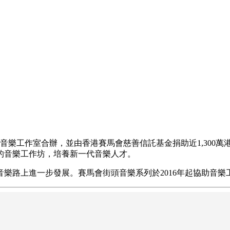
龔志成音樂工作室合辦，並由香港賽馬會慈善信託基金捐助近1,30
的音樂工作坊，培養新一代音樂人才。
樂路上進一步發展。賽馬會街頭音樂系列於2016年起協助音樂