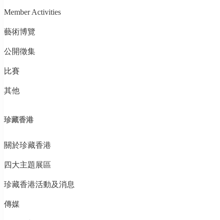
Member Activities
藝術博覽
公開徵集
比賽
其他
珍藏香港
關於珍藏香港
四大主題展區
珍藏香港活動及消息
傳媒