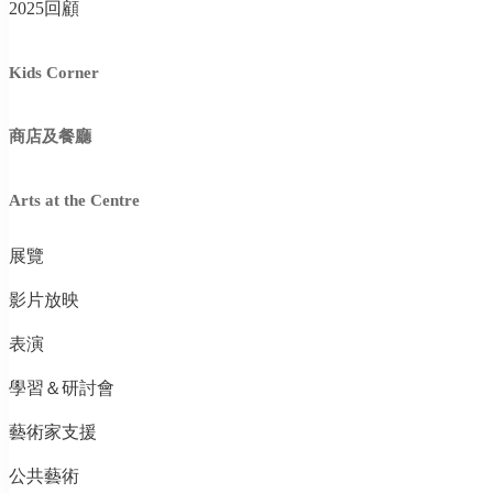
2025回顧
Kids Corner
商店及餐廳
Arts at the Centre
展覽
影片放映
表演
學習＆研討會
藝術家支援
公共藝術