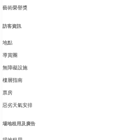
藝術榮譽獎
訪客資訊
地點
導賞團
無障礙設施
樓層指南
票房
惡劣天氣安排
場地租用及廣告
場地租用