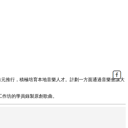
0萬港元推行，積極培育本地音樂人才。計劃一方面通過音樂會讓大
工作坊的學員錄製原創歌曲。