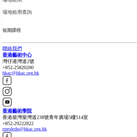
場地租用查詢
短期課程
聯絡我們
香港藝術中心
灣仔港灣道2號
+852-25820200
hkac@hkac.org.hk
香港藝術學院
香港柴灣柴灣道238號青年廣場5樓514室
+852-29222822
enroledu@hkac.org.hk