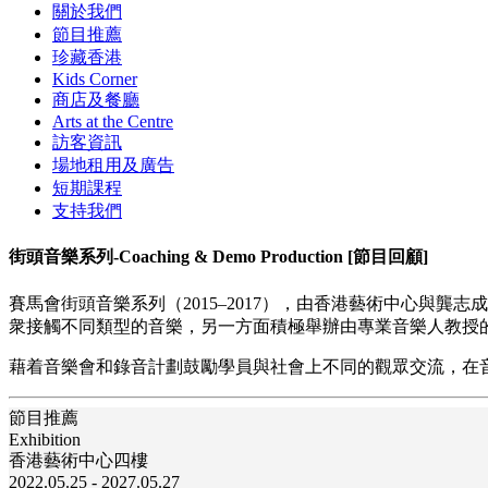
關於我們
節目推薦
珍藏香港
Kids Corner
商店及餐廳
Arts at the Centre
訪客資訊
場地租用及廣告
短期課程
支持我們
街頭音樂系列-Coaching & Demo Production [節目回顧]
賽馬會街頭音樂系列（2015–2017），由香港藝術中心與
衆接觸不同類型的音樂，另一方面積極舉辦由專業音樂人教授
藉着音樂會和錄音計劃鼓勵學員與社會上不同的觀眾交流，在音
節目推薦
Exhibition
香港藝術中心四樓
2022.05.25 - 2027.05.27