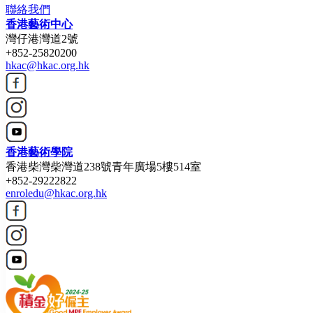
聯絡我們
香港藝術中心
灣仔港灣道2號
+852-25820200
hkac@hkac.org.hk
香港藝術學院
香港柴灣柴灣道238號青年廣場5樓514室
+852-29222822
enroledu@hkac.org.hk