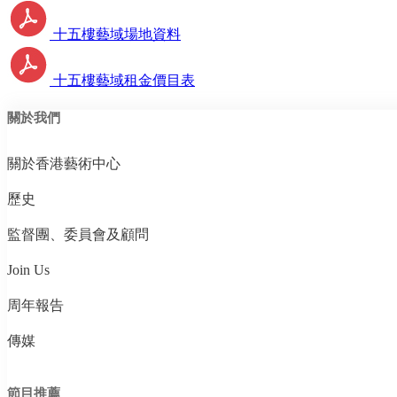
十五樓藝域場地資料
十五樓藝域租金價目表
關於我們
關於香港藝術中心
歷史
監督團、委員會及顧問
Join Us
周年報告
傳媒
節目推薦