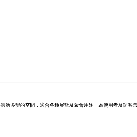
 提供靈活多變的空間，適合各種展覽及聚會用途，為使用者及訪客