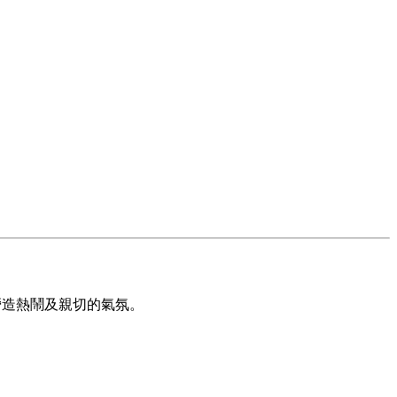
營造熱鬧及親切的氣氛。