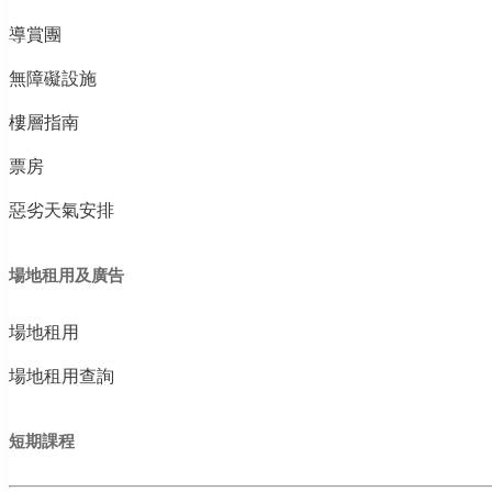
導賞團
無障礙設施
樓層指南
票房
惡劣天氣安排
場地租用及廣告
場地租用
場地租用查詢
短期課程