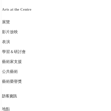
Arts at the Centre
展覽
影片放映
表演
學習＆研討會
藝術家支援
公共藝術
藝術榮譽獎
訪客資訊
地點