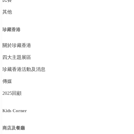
其他
珍藏香港
關於珍藏香港
四大主題展區
珍藏香港活動及消息
傳媒
2025回顧
Kids Corner
商店及餐廳