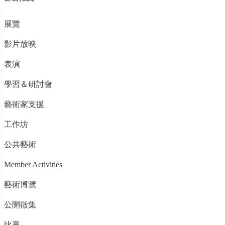
展覽
影片放映
表演
學習＆研討會
藝術家支援
工作坊
公共藝術
Member Activities
藝術博覽
公開徵集
比賽