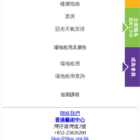
樓層指南
票房
惡劣天氣安排
場地租用及廣告
場地租用
場地租用查詢
短期課程
聯絡我們
香港藝術中心
灣仔港灣道2號
+852-25820200
hkac@hkac.org.hk