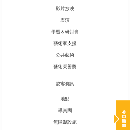
影片放映
表演
學習＆研討會
藝術家支援
公共藝術
藝術榮譽獎
訪客資訊
地點
導賞團
無障礙設施