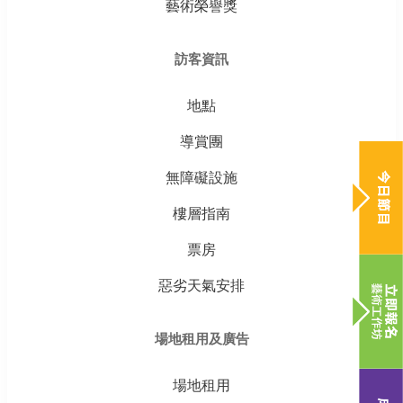
藝術榮譽獎
訪客資訊
地點
導賞團
無障礙設施
樓層指南
票房
惡劣天氣安排
場地租用及廣告
場地租用