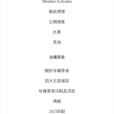
Member Activities
藝術博覽
公開徵集
比賽
其他
珍藏香港
關於珍藏香港
四大主題展區
珍藏香港活動及消息
傳媒
2025回顧