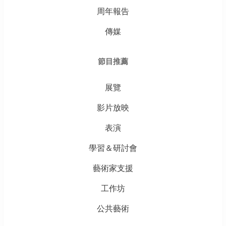
周年報告
傳媒
節目推薦
展覽
影片放映
表演
學習＆研討會
藝術家支援
工作坊
公共藝術