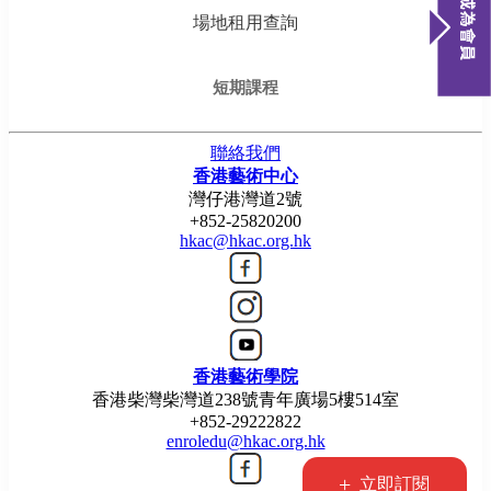
場地租用查詢
短期課程
聯絡我們
香港藝術中心
灣仔港灣道2號
+852-25820200
hkac@hkac.org.hk
香港藝術學院
香港柴灣柴灣道238號青年廣場5樓514室
+852-29222822
enroledu@hkac.org.hk
+
立即訂閱